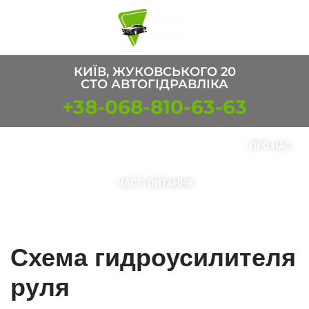
Перейти
к
содержимому
КИЇВ, ЖУКОВСЬКОГО 20
СТО АВТОГІДРАВЛІКА
+38-068-810-63-63
ПОСЛУГИ
ТОВАРИ
КОНТАКТИ
ПРО НАС
ЧАСТІ ПИТАННЯ
Схема гидроусилителя
руля