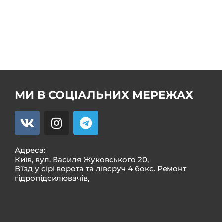
Продаж насоса ГУР
Ремонт кермового редуктора ГУР
Ремкомплекти
МИ В СОЦІАЛЬНИХ МЕРЕЖАХ
Адреса:
Київ, вул. Василя Жуковського 20,
В’їзд у сірі ворота та ліворуч 4 бокс. Ремонт
гідропідсилювачів,