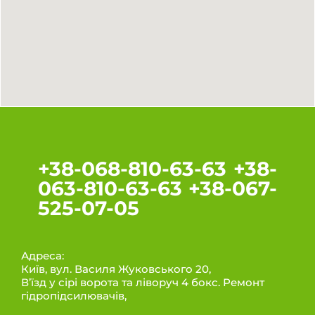
+38-068-810-63-63 +38-
063-810-63-63 +38-067-
525-07-05
Адреса:
Київ, вул. Василя Жуковського 20,
В’їзд у сірі ворота та ліворуч 4 бокс. Ремонт
гідропідсилювачів,