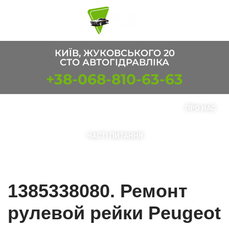
Перейти
к
содержимому
КИЇВ, ЖУКОВСЬКОГО 20
СТО АВТОГІДРАВЛІКА
+38-068-810-63-63
ПОСЛУГИ
ТОВАРИ
КОНТАКТИ
ПРО НАС
ЧАСТІ ПИТАННЯ
1385338080. Ремонт
рулевой рейки Peugeot