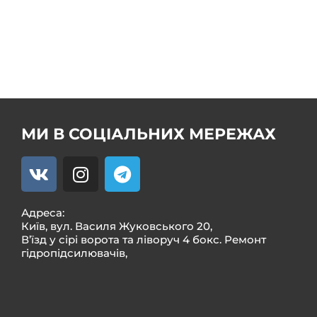
Продаж насоса ГУР
Ремонт кермового редуктора ГУР
Ремкомплекти
МИ В СОЦІАЛЬНИХ МЕРЕЖАХ
Адреса:
Київ, вул. Василя Жуковського 20,
В’їзд у сірі ворота та ліворуч 4 бокс. Ремонт
гідропідсилювачів,