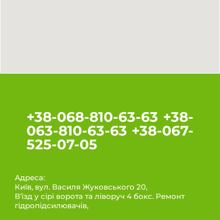
+38-068-810-63-63 +38-
063-810-63-63 +38-067-
525-07-05
Адреса:
Київ, вул. Василя Жуковського 20,
В’їзд у сірі ворота та ліворуч 4 бокс. Ремонт
гідропідсилювачів,