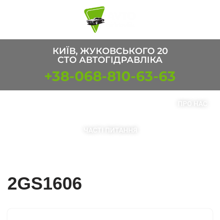
Перейти
к
содержимому
КИЇВ, ЖУКОВСЬКОГО 20
СТО АВТОГІДРАВЛІКА
+38-068-810-63-63
ПОСЛУГИ
ТОВАРИ
КОНТАКТИ
ПРО НАС
ЧАСТІ ПИТАННЯ
2GS1606