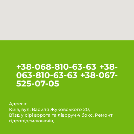
+38-068-810-63-63 +38-
063-810-63-63 +38-067-
525-07-05
Адреса:
Київ, вул. Василя Жуковського 20,
В’їзд у сірі ворота та ліворуч 4 бокс. Ремонт
гідропідсилювачів,