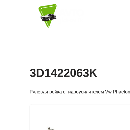
Перейти
к
содержимому
ПОСЛУГИ
ТОВА
3D1422063K
Рулевая рейка с гидроусилителем Vw Phaeto