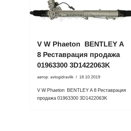
V W Phaeton BENTLEY A
8 Реставрация продажа
01963300 3D1422063K
автор:
avtogidravlik
18.10.2019
V W Phaeton BENTLEY A 8 Реставрация
продажа 01963300 3D1422063K