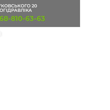
УКОВСЬКОГО 20
ОГІДРАВЛІКА
68-810-63-63
Я