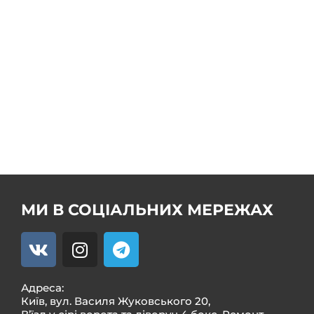
Ремонт кермових рейок
Продаж кермових рейок
Ремонт насоса ГУР
Продаж насоса ГУР
Ремонт кермового редуктора ГУР
Ремкомплекти
МИ В СОЦІАЛЬНИХ МЕРЕЖАХ
Адреса:
Київ, вул. Василя Жуковського 20,