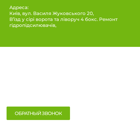
Адреса:
Київ, вул. Василя Жуковського 20,
В’їзд у сірі ворота та ліворуч 4 бокс. Ремонт
гідропідсилювачів,
ИНФОРМАЦИЯ
Послуги
Про нас
Контакти
ОБРАТНЫЙ ЗВОНОК
СЕРВІС