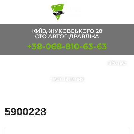
Перейти
к
содержимому
КИЇВ, ЖУКОВСЬКОГО 20
СТО АВТОГІДРАВЛІКА
+38-068-810-63-63
ПОСЛУГИ
ТОВАРИ
КОНТАКТИ
ПРО НАС
ЧАСТІ ПИТАННЯ
5900228