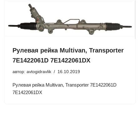
Рулевая рейка Multivan, Transporter
7E1422061D 7E1422061DX
автор:
avtogidravlik
16.10.2019
Рулевая рейка Multivan, Transporter 7E1422061D
7E1422061DX