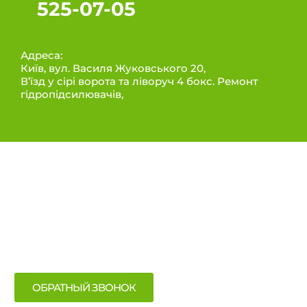
525-07-05
Адреса:
Київ, вул. Василя Жуковського 20,
В’їзд у сірі ворота та ліворуч 4 бокс. Ремонт
гідропідсилювачів,
ИНФОРМАЦИЯ
Послуги
Про нас
Контакти
ОБРАТНЫЙ ЗВОНОК