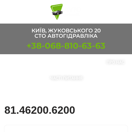
Перейти
к
содержимому
КИЇВ, ЖУКОВСЬКОГО 20
СТО АВТОГІДРАВЛІКА
+38-068-810-63-63
ПОСЛУГИ
ТОВАРИ
КОНТАКТИ
ПРО НАС
ЧАСТІ ПИТАННЯ
81.46200.6200