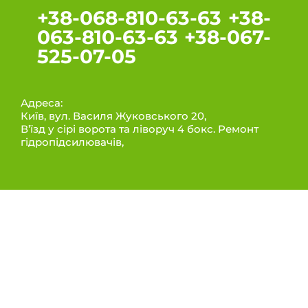
+38-068-810-63-63 +38-
063-810-63-63 +38-067-
525-07-05
Адреса:
Київ, вул. Василя Жуковського 20,
В’їзд у сірі ворота та ліворуч 4 бокс. Ремонт
гідропідсилювачів,
ИНФОРМАЦИЯ
Послуги
Про нас
Контакти