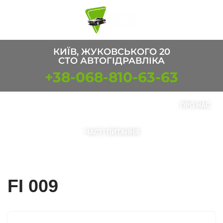
Перейти
к
содержимому
КИЇВ, ЖУКОВСЬКОГО 20
СТО АВТОГІДРАВЛІКА
+38-068-810-63-63
ПОСЛУГИ
ТОВАРИ
КОНТАКТИ
ПРО НАС
ЧАСТІ ПИТАННЯ
FI 009