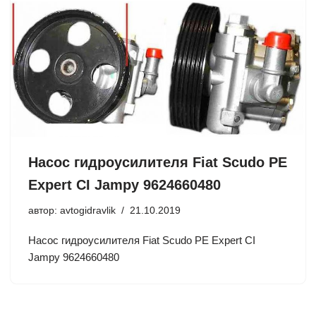
Насос гидроусилителя Fiat Scudo PE
Expert CI Jampy 9624660480
автор:
avtogidravlik
21.10.2019
Насос гидроусилителя Fiat Scudo PE Expert CI
Jampy 9624660480