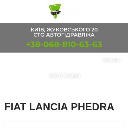
Перейти
к
содержимому
КИЇВ, ЖУКОВСЬКОГО 20
СТО АВТОГІДРАВЛІКА
+38-068-810-63-63
ПОСЛУГИ
ТОВАРИ
КОНТАКТИ
ПРО НАС
ЧАСТІ ПИТАННЯ
FIAT LANCIA PHEDRA