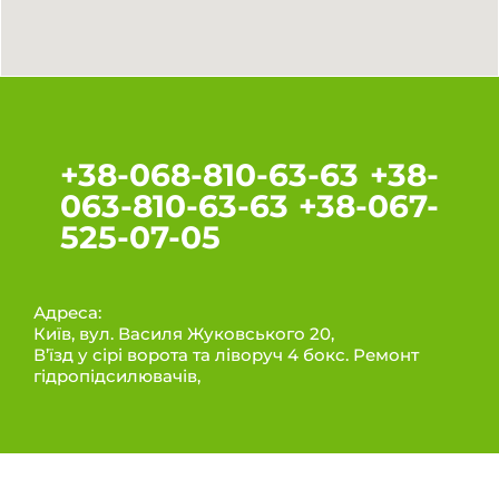
+38-068-810-63-63 +38-
063-810-63-63 +38-067-
525-07-05
Адреса:
Київ, вул. Василя Жуковського 20,
В’їзд у сірі ворота та ліворуч 4 бокс. Ремонт
гідропідсилювачів,