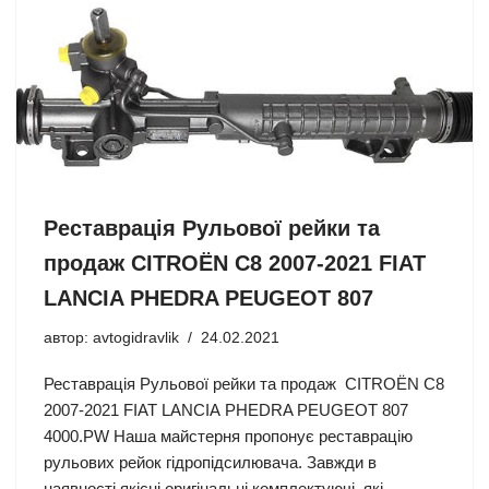
Реставрація Рульової рейки та
продаж CITROËN C8 2007-2021 FIAT
LANCIA PHEDRA PEUGEOT 807
автор:
avtogidravlik
24.02.2021
Реставрація Рульової рейки та продаж CITROËN C8
2007-2021 FIAT LANCIA PHEDRA PEUGEOT 807
4000.PW Наша майстерня пропонує реставрацію
рульових рейок гідропідсилювача. Завжди в
наявності якісні оригінальні комплектуючі, які