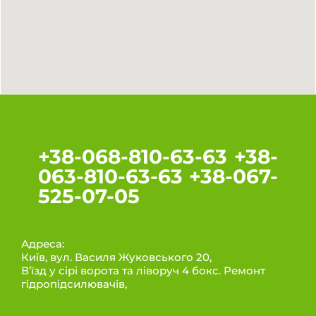
+38-068-810-63-63 +38-
063-810-63-63 +38-067-
525-07-05
Адреса:
Київ, вул. Василя Жуковського 20,
В’їзд у сірі ворота та ліворуч 4 бокс. Ремонт
гідропідсилювачів,