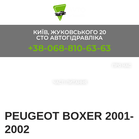
Перейти
к
содержимому
КИЇВ, ЖУКОВСЬКОГО 20
СТО АВТОГІДРАВЛІКА
+38-068-810-63-63
ПОСЛУГИ
ТОВАРИ
КОНТАКТИ
ПРО НАС
ЧАСТІ ПИТАННЯ
PEUGEOT BOXER 2001-
2002